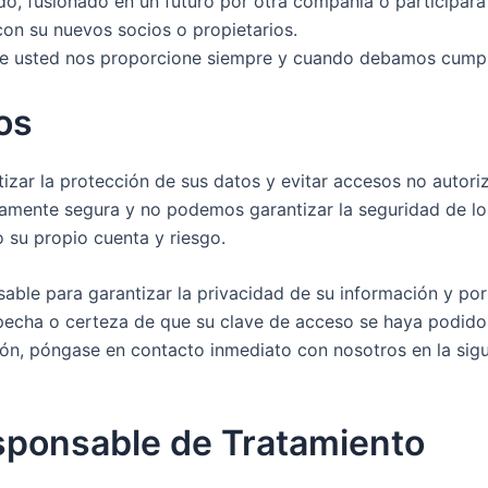
do, fusionado en un futuro por otra compañía o participara 
on su nuevos socios o propietarios.
 usted nos proporcione siempre y cuando debamos cumplir 
os
zar la protección de sus datos y evitar accesos no autoriz
tamente segura y no podemos garantizar la seguridad de lo
 su propio cuenta y riesgo.
able para garantizar la privacidad de su información y por
specha o certeza de que su clave de acceso se haya podid
ión, póngase en contacto inmediato con nosotros en la sigu
esponsable de Tratamiento