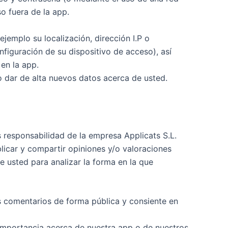
o fuera de la app.
emplo su localización, dirección I.P o
nfiguración de su dispositivo de acceso), así
en la app.
 o dar de alta nuevos datos acerca de usted.
s responsabilidad de la empresa Applicats S.L.
licar y compartir opiniones y/o valoraciones
 usted para analizar la forma en la que
s comentarios de forma pública y consiente en
importancia acerca de nuestra app o de nuestros