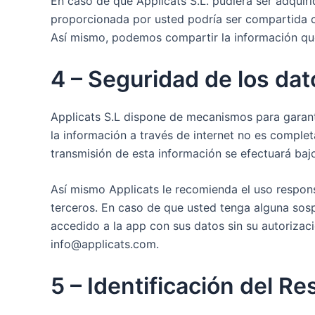
En caso de que Applicats S.L. pudiera ser adquiri
proporcionada por usted podría ser compartida c
Así mismo, podemos compartir la información que
4 – Seguridad de los dat
Applicats S.L dispone de mecanismos para garanti
la información a través de internet no es comple
transmisión de esta información se efectuará bajo
Así mismo Applicats le recomienda el uso respons
terceros. En caso de que usted tenga alguna so
accedido a la app con sus datos sin su autorizac
info@applicats.com.
5 – Identificación del R