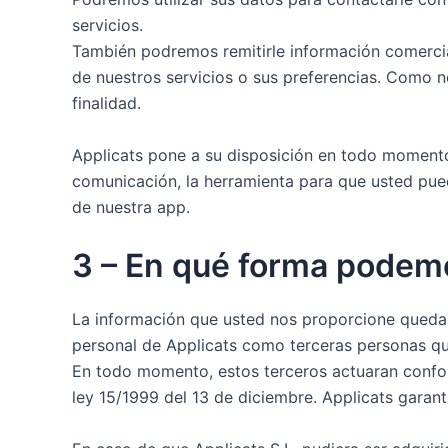
servicios.
También podremos remitirle información comercia
de nuestros servicios o sus preferencias. Como n
finalidad.
Applicats pone a su disposición en todo momento 
comunicación, la herramienta para que usted pued
de nuestra app.
3 – En qué forma podemo
La información que usted nos proporcione quedar
personal de Applicats como terceras personas qu
En todo momento, estos terceros actuaran conform
ley 15/1999 del 13 de diciembre. Applicats garan