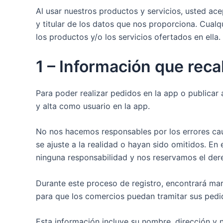
Al usar nuestros productos y servicios, usted ac
y titular de los datos que nos proporciona. Cual
los productos y/o los servicios ofertados en ella.
1 – Información que rec
Para poder realizar pedidos en la app o publicar
y alta como usuario en la app.
No nos hacemos responsables por los errores caus
se ajuste a la realidad o hayan sido omitidos. En
ninguna responsabilidad y nos reservamos el derec
Durante este proceso de registro, encontrará mar
para que los comercios puedan tramitar sus pedid
Esta información incluye su nombre, dirección y 