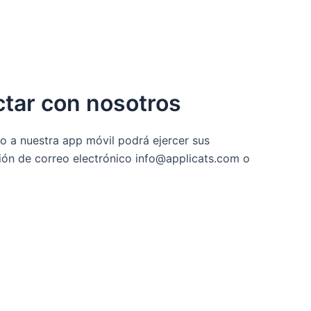
ctar con nosotros
to a nuestra app móvil podrá ejercer sus
cción de correo electrónico info@applicats.com o