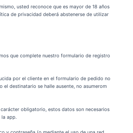
sí mismo, usted reconoce que es mayor de 18 años
tica de privacidad deberá abstenerse de utilizar
amos que complete nuestro formulario de registro
ida por el cliente en el formulario de pedido no
 o el destinatario se halle ausente, no asumerom
carácter obligatorio, estos datos son necesarios
 la app.
ico y contraseña (o mediante el uso de una red