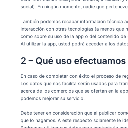
social). En ningún momento, nadie que pertenezca
También podemos recabar información técnica acer
interacción con otras tecnologías (a menos que ha
como sobre su uso de la app o del contenido de c
Al utilizar la app, usted podrá acceder a los dat
2 – Qué uso efectuamos
En caso de completar con éxito el proceso de regi
Los datos que nos facilita serán usados para tra
acerca de los comercios que se ofertan en la app
podemos mejorar su servicio.
Debe tener en consideración que al publicar come
que lo hagamos. A este respecto solamente le ide
Podremos utilizar sus datos para contactarle co