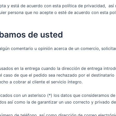
epta y está de acuerdo con esta política de privacidad, a
quier persona que no acepte o esté de acuerdo con esta polí
abamos de usted
 algún comentario u opinión acerca de un comercio, solicit
ados en la entrega cuando la dirección de entrega introduc
 el caso de que el pedido sea rechazado por el destinatario
ho a cobrar al cliente el servicio íntegro.
cados con un asterisco (*) los datos que consideramos de 
os así como la de garantizar un uso correcto y privado de
número de teléfono, así como dirección de correo electrón