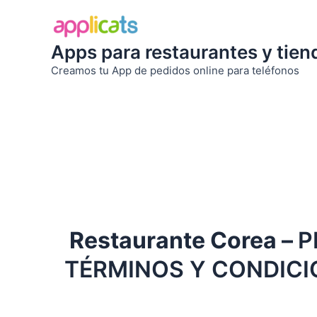
Ir
al
contenido
Apps para restaurantes y tien
Creamos tu App de pedidos online para teléfonos
Restaurante Corea –
P
TÉRMINOS Y CONDICI