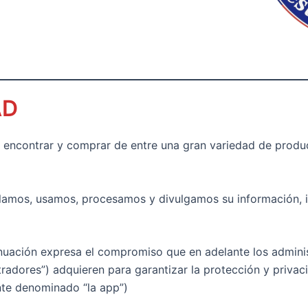
AD
ás encontrar y comprar de entre una gran variedad de prod
lamos, usamos, procesamos y divulgamos su información, in
nuación expresa el compromiso que en adelante los admini
adores”) adquieren para garantizar la protección y privac
ante denominado “la app”)